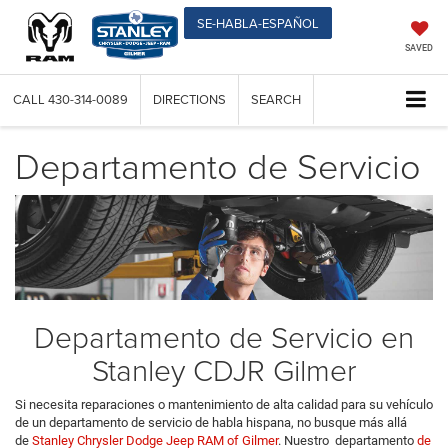
SE-HABLA-ESPAÑOL
SAVED
CALL
430-314-0089
DIRECTIONS
SEARCH
Departamento de Servicio
Departamento de Servicio en
Stanley CDJR Gilmer
Si necesita reparaciones o mantenimiento de alta calidad para su vehículo
de un departamento de servicio de habla hispana, no busque más allá
de
Stanley Chrysler Dodge Jeep RAM of Gilmer
. Nuestro departamento
de