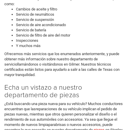
como:
Cambios de aceite y filtro
Servicio de neumáticos
Servicio de suspensión
Servicio de aire acondicionado
Servicio de batería
Servicio de filtro de aire del motor
Inspecciones
Y muchos más
Ofrecemos más servicios que los enumerados anteriormente, y puede
obtener más información sobre nuestro departamento de
serviciollamándonos o visitándonos en Gilmer. Nuestros técnicos
certificados están listos para ayudarlo a salir a las calles de Texas con
mayor tranquilidad.
Echa un vistazo a nuestro
departamento de piezas
¿Está buscando una pieza nueva para su vehículo? Muchos conductores
encuentran que lasreparaciones de su vehículo implican el pedido de
piezas nuevas, mientras que otros quieren personalizar el diseño o el
rendimiento de sus automóviles con accesorios. Ya sea que llegue el
momento de nuevos limpiaparabrisas o nuevos accesorios, puede
encontrar lo que necesita en nuestro departamento de
piezas
en Stanley