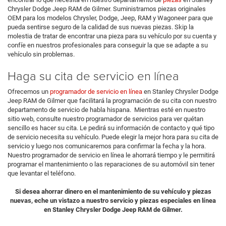
Chrysler Dodge Jeep RAM de Gilmer. Suministramos piezas originales
OEM para los modelos Chrysler, Dodge, Jeep, RAM y Wagoneer para que
pueda sentirse seguro de la calidad de sus nuevas piezas. Skip la
molestia de tratar de encontrar una pieza para su vehículo por su cuenta y
confíe en nuestros profesionales para conseguir la que se adapte a su
vehículo sin problemas.
Haga su cita de servicio en línea
Ofrecemos un
programador de servicio en línea
en Stanley Chrysler Dodge
Jeep RAM de Gilmer que facilitará la programación de su cita con nuestro
departamento de servicio de habla hispana. Mientras esté en nuestro
sitio web, consulte nuestro programador de servicios para ver quétan
sencillo es hacer su cita. Le pedirá su información de contacto y qué tipo
de servicio necesita su vehículo. Puede elegir la mejor hora para su cita de
servicio y luego nos comunicaremos para confirmar la fecha y la hora.
Nuestro programador de servicio en línea le ahorrará tiempo y le permitirá
programar el mantenimiento o las reparaciones de su automóvil sin tener
que levantar el teléfono.
Si desea ahorrar dinero en el mantenimiento de su vehículo y piezas
nuevas, eche un vistazo a nuestro servicio y piezas especiales en línea
en Stanley Chrysler Dodge Jeep RAM de Gilmer.