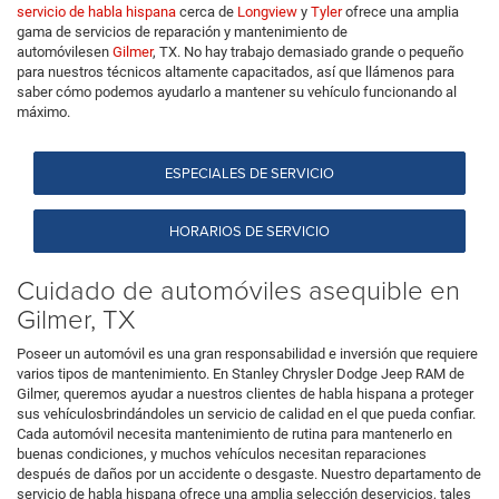
servicio de habla hispana
cerca de
Longview
y
Tyler
ofrece una amplia
gama de servicios de reparación y mantenimiento de
automóvilesen
Gilmer
, TX. No hay trabajo demasiado grande o pequeño
para nuestros técnicos altamente capacitados, así que llámenos para
saber cómo podemos ayudarlo a mantener su vehículo funcionando al
máximo.
ESPECIALES DE SERVICIO
HORARIOS DE SERVICIO
Cuidado de automóviles asequible en
Gilmer, TX
Poseer un automóvil es una gran responsabilidad e inversión que requiere
varios tipos de mantenimiento. En Stanley Chrysler Dodge Jeep RAM de
Gilmer, queremos ayudar a nuestros clientes de habla hispana a proteger
sus vehículosbrindándoles un servicio de calidad en el que pueda confiar.
Cada automóvil necesita mantenimiento de rutina para mantenerlo en
buenas condiciones, y muchos vehículos necesitan reparaciones
después de daños por un accidente o desgaste. Nuestro departamento de
servicio de habla hispana ofrece una amplia selección deservicios, tales