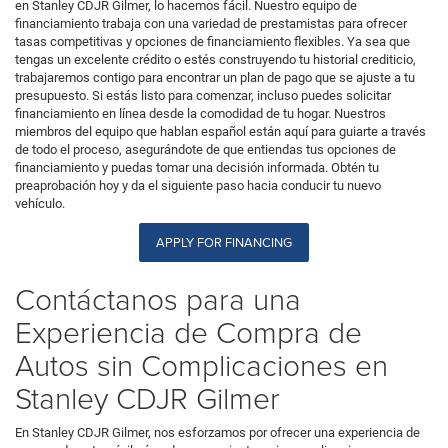
en Stanley CDJR Gilmer, lo hacemos fácil. Nuestro equipo de
financiamiento trabaja con una variedad de prestamistas para ofrecer
tasas competitivas y opciones de financiamiento flexibles. Ya sea que
tengas un excelente crédito o estés construyendo tu historial crediticio,
trabajaremos contigo para encontrar un plan de pago que se ajuste a tu
presupuesto. Si estás listo para comenzar, incluso puedes solicitar
financiamiento en línea desde la comodidad de tu hogar. Nuestros
miembros del equipo que hablan español están aquí para guiarte a través
de todo el proceso, asegurándote de que entiendas tus opciones de
financiamiento y puedas tomar una decisión informada. Obtén tu
preaprobación hoy y da el siguiente paso hacia conducir tu nuevo
vehículo.
APPLY FOR FINANCING
Contáctanos para una
Experiencia de Compra de
Autos sin Complicaciones en
Stanley CDJR Gilmer
En Stanley CDJR Gilmer, nos esforzamos por ofrecer una experiencia de