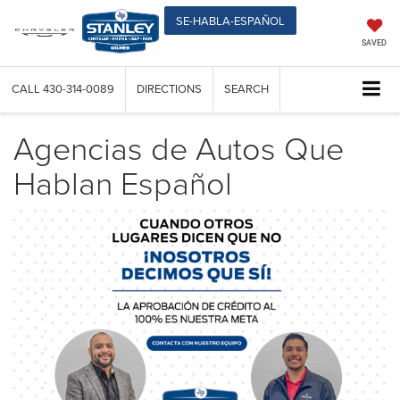
SE-HABLA-ESPAÑOL
SAVED
CALL
430-314-0089
DIRECTIONS
SEARCH
Agencias de Autos Que
Hablan Español