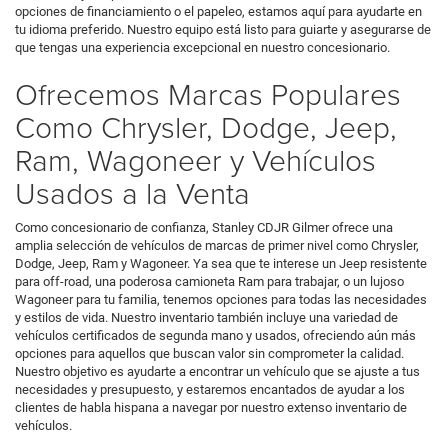
opciones de financiamiento o el papeleo, estamos aquí para ayudarte en
tu idioma preferido. Nuestro equipo está listo para guiarte y asegurarse de
que tengas una experiencia excepcional en nuestro concesionario.
Ofrecemos Marcas Populares
Como Chrysler, Dodge, Jeep,
Ram, Wagoneer y Vehículos
Usados a la Venta
Como concesionario de confianza, Stanley CDJR Gilmer ofrece una
amplia selección de vehículos de marcas de primer nivel como Chrysler,
Dodge, Jeep, Ram y Wagoneer. Ya sea que te interese un Jeep resistente
para off-road, una poderosa camioneta Ram para trabajar, o un lujoso
Wagoneer para tu familia, tenemos opciones para todas las necesidades
y estilos de vida. Nuestro inventario también incluye una variedad de
vehículos certificados de segunda mano y usados, ofreciendo aún más
opciones para aquellos que buscan valor sin comprometer la calidad.
Nuestro objetivo es ayudarte a encontrar un vehículo que se ajuste a tus
necesidades y presupuesto, y estaremos encantados de ayudar a los
clientes de habla hispana a navegar por nuestro extenso inventario de
vehículos.